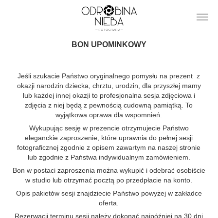
BON UPOMINKOWY
Jeśli szukacie Państwo oryginalnego pomysłu na prezent z
okazji narodzin dziecka, chrztu, urodzin, dla przyszłej mamy
lub każdej innej okazji to profesjonalna sesja zdjęciowa i
zdjęcia z niej będą z pewnością cudowną pamiątką. To
wyjątkowa oprawa dla wspomnień.
Wykupując sesję w prezencie otrzymujecie Państwo
eleganckie zaproszenie, które uprawnia do pełnej sesji
fotograficznej zgodnie z opisem zawartym na naszej stronie
lub zgodnie z Państwa indywidualnym zamówieniem.
Bon w postaci zaproszenia można wykupić i odebrać osobiście
w studio lub otrzymać pocztą po przedpłacie na konto.
Opis pakietów sesji znajdziecie Państwo powyżej w zakładce
oferta.
Rezerwacji terminu sesji należy dokonać najpóźniej na 30 dni